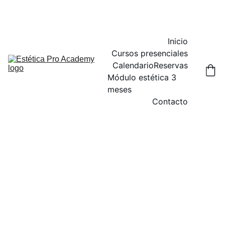
DESCUENTOS ESPECIALES EN CURSOS HOY
Inicio
Cursos presenciales
Calendario
Reservas
Módulo estética 3 
meses
Contacto