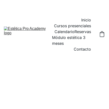
DESCUENTOS ESPECIALES EN CURSOS HOY
Inicio
Cursos presenciales
Calendario
Reservas
Módulo estética 3 
meses
Contacto